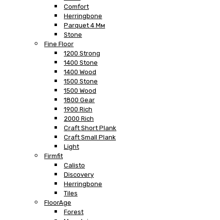
Comfort
Herringbone
Parquet 4 Мм
Stone
Fine Floor
1200 Strong
1400 Stone
1400 Wood
1500 Stone
1500 Wood
1800 Gear
1900 Rich
2000 Rich
Craft Short Plank
Craft Small Plank
Light
Firmfit
Calisto
Discovery
Herringbone
Tiles
FloorAge
Forest