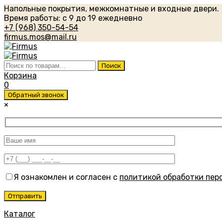
Напольные покрытия, межкомнатные и входные двери.
Время работы: с 9 до 19 ежедневно
+7 (968) 350-54-54
firmus.mos@mail.ru
Искать:
Поиск
Корзина
0
Обратный звонок
×
Я ознакомлен и согласен с
политикой обработки пер
Каталог