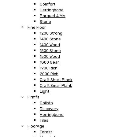
Comfort
Herringbone
Parquet 4 Мм
Stone
Fine Floor
1200 Strong
1400 Stone
1400 Wood
1500 Stone
1500 Wood
1800 Gear
1900 Rich
2000 Rich
Craft Short Plank
Craft Small Plank
Light
Firmfit
Calisto
Discovery
Herringbone
Tiles
FloorAge
Forest