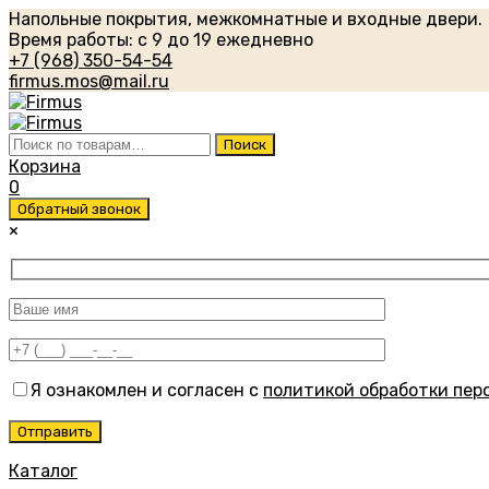
Напольные покрытия, межкомнатные и входные двери.
Время работы: с 9 до 19 ежедневно
+7 (968) 350-54-54
firmus.mos@mail.ru
Искать:
Поиск
Корзина
0
Обратный звонок
×
Я ознакомлен и согласен с
политикой обработки пер
Каталог