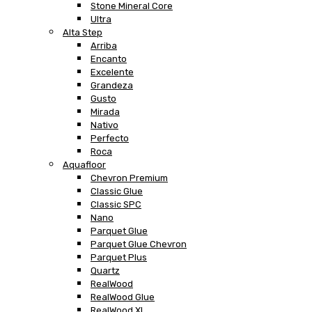
Stone Mineral Core
Ultra
Alta Step
Arriba
Encanto
Excelente
Grandeza
Gusto
Mirada
Nativo
Perfecto
Roca
Aquafloor
Chevron Premium
Classic Glue
Classic SPC
Nano
Parquet Glue
Parquet Glue Chevron
Parquet Plus
Quartz
RealWood
RealWood Glue
RealWood XL