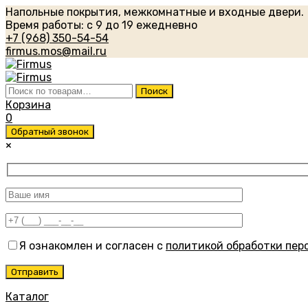
Напольные покрытия, межкомнатные и входные двери.
Время работы: с 9 до 19 ежедневно
+7 (968) 350-54-54
firmus.mos@mail.ru
Искать:
Поиск
Корзина
0
Обратный звонок
×
Я ознакомлен и согласен с
политикой обработки пер
Каталог