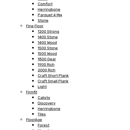
Comfort
Herringbone
Parquet 4 Мм
Stone
Fine Floor
1200 Strong
1400 Stone
1400 Wood
1500 Stone
1500 Wood
1800 Gear
1900 Rich
2000 Rich
Craft Short Plank
Craft Small Plank
Light
Firmfit
Calisto
Discovery
Herringbone
Tiles
FloorAge
Forest