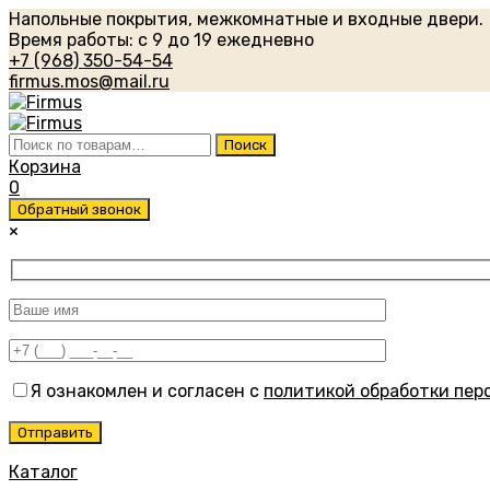
Напольные покрытия, межкомнатные и входные двери.
Время работы: с 9 до 19 ежедневно
+7 (968) 350-54-54
firmus.mos@mail.ru
Искать:
Поиск
Корзина
0
Обратный звонок
×
Я ознакомлен и согласен с
политикой обработки пер
Каталог