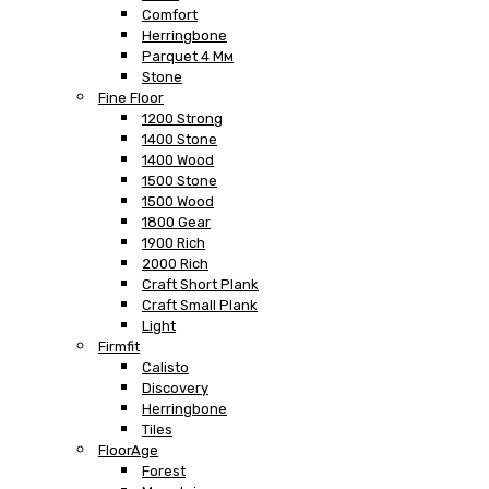
Comfort
Herringbone
Parquet 4 Мм
Stone
Fine Floor
1200 Strong
1400 Stone
1400 Wood
1500 Stone
1500 Wood
1800 Gear
1900 Rich
2000 Rich
Craft Short Plank
Craft Small Plank
Light
Firmfit
Calisto
Discovery
Herringbone
Tiles
FloorAge
Forest