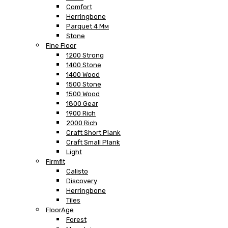
Comfort
Herringbone
Parquet 4 Мм
Stone
Fine Floor
1200 Strong
1400 Stone
1400 Wood
1500 Stone
1500 Wood
1800 Gear
1900 Rich
2000 Rich
Craft Short Plank
Craft Small Plank
Light
Firmfit
Calisto
Discovery
Herringbone
Tiles
FloorAge
Forest