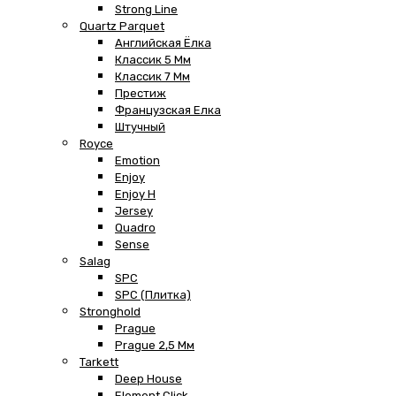
Strong Line
Quartz Parquet
Английская Ёлка
Классик 5 Мм
Классик 7 Мм
Престиж
Французская Елка
Штучный
Royce
Emotion
Enjoy
Enjoy H
Jersey
Quadro
Sense
Salag
SPC
SPC (плитка)
Stronghold
Prague
Prague 2,5 Мм
Tarkett
Deep House
Element Click