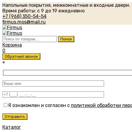
Напольные покрытия, межкомнатные и входные двери.
Время работы: с 9 до 19 ежедневно
+7 (968) 350-54-54
firmus.mos@mail.ru
Искать:
Поиск
Корзина
0
Обратный звонок
×
Я ознакомлен и согласен с
политикой обработки пер
Каталог