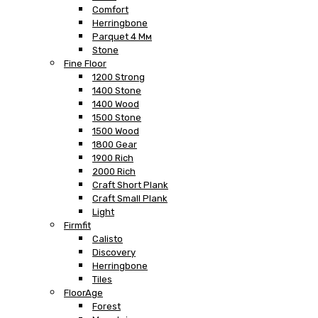
Comfort
Herringbone
Parquet 4 Мм
Stone
Fine Floor
1200 Strong
1400 Stone
1400 Wood
1500 Stone
1500 Wood
1800 Gear
1900 Rich
2000 Rich
Craft Short Plank
Craft Small Plank
Light
Firmfit
Calisto
Discovery
Herringbone
Tiles
FloorAge
Forest