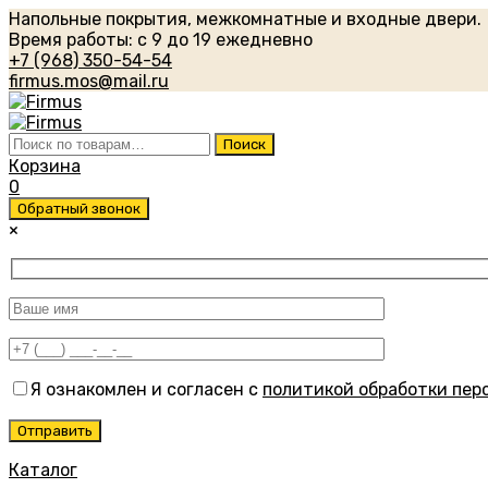
Напольные покрытия, межкомнатные и входные двери.
Время работы: с 9 до 19 ежедневно
+7 (968) 350-54-54
firmus.mos@mail.ru
Искать:
Поиск
Корзина
0
Обратный звонок
×
Я ознакомлен и согласен с
политикой обработки пер
Каталог