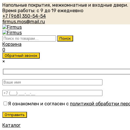
Напольные покрытия, межкомнатные и входные двери.
Время работы: с 9 до 19 ежедневно
+7 (968) 350-54-54
firmus.mos@mail.ru
Искать:
Поиск
Корзина
0
Обратный звонок
×
Я ознакомлен и согласен с
политикой обработки пер
Каталог