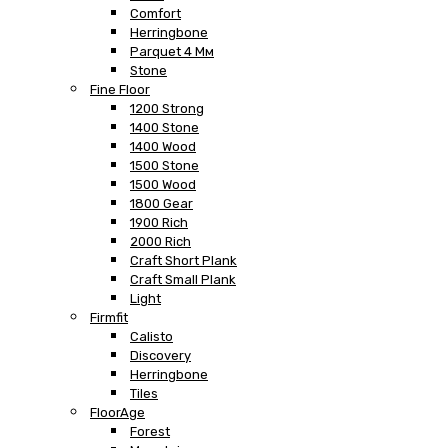
Comfort
Herringbone
Parquet 4 Мм
Stone
Fine Floor
1200 Strong
1400 Stone
1400 Wood
1500 Stone
1500 Wood
1800 Gear
1900 Rich
2000 Rich
Craft Short Plank
Craft Small Plank
Light
Firmfit
Calisto
Discovery
Herringbone
Tiles
FloorAge
Forest