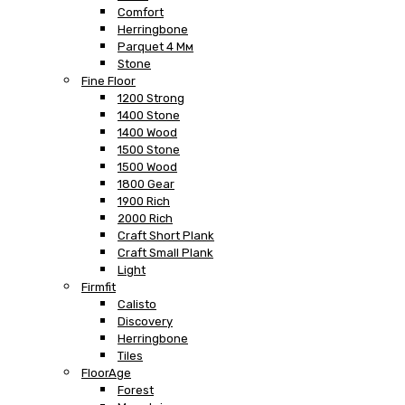
Comfort
Herringbone
Parquet 4 Мм
Stone
Fine Floor
1200 Strong
1400 Stone
1400 Wood
1500 Stone
1500 Wood
1800 Gear
1900 Rich
2000 Rich
Craft Short Plank
Craft Small Plank
Light
Firmfit
Calisto
Discovery
Herringbone
Tiles
FloorAge
Forest