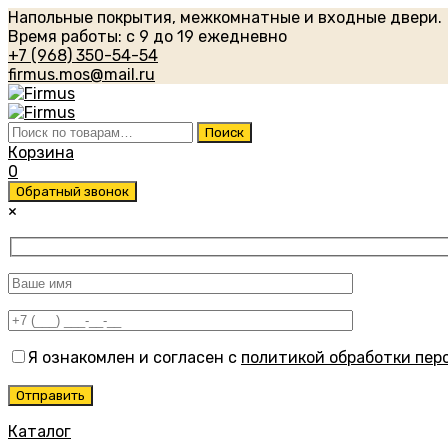
Напольные покрытия, межкомнатные и входные двери.
Время работы: с 9 до 19 ежедневно
+7 (968) 350-54-54
firmus.mos@mail.ru
Искать:
Поиск
Корзина
0
Обратный звонок
×
Я ознакомлен и согласен с
политикой обработки пер
Каталог