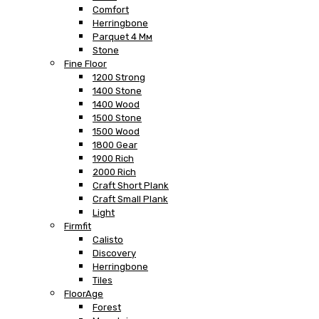
Comfort
Herringbone
Parquet 4 Мм
Stone
Fine Floor
1200 Strong
1400 Stone
1400 Wood
1500 Stone
1500 Wood
1800 Gear
1900 Rich
2000 Rich
Craft Short Plank
Craft Small Plank
Light
Firmfit
Calisto
Discovery
Herringbone
Tiles
FloorAge
Forest