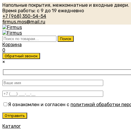
Напольные покрытия, межкомнатные и входные двери.
Время работы: с 9 до 19 ежедневно
+7 (968) 350-54-54
firmus.mos@mail.ru
Искать:
Поиск
Корзина
0
Обратный звонок
×
Я ознакомлен и согласен с
политикой обработки пер
Каталог