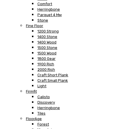
Comfort
Herringbone
Parquet 4 Мм
Stone
Fine Floor
1200 Strong
1400 Stone
1400 Wood
1500 Stone
1500 Wood
1800 Gear
1900 Rich
2000 Rich
Craft Short Plank
Craft Small Plank
Light
Firmfit
Calisto
Discovery
Herringbone
Tiles
FloorAge
Forest