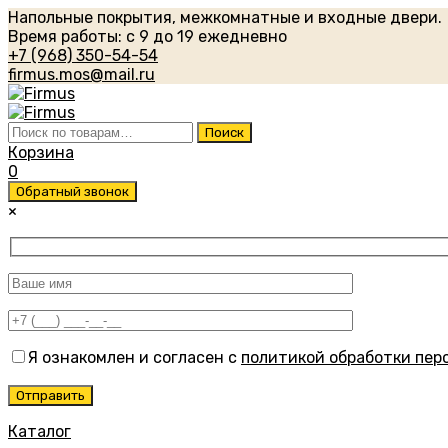
Напольные покрытия, межкомнатные и входные двери.
Время работы: с 9 до 19 ежедневно
+7 (968) 350-54-54
firmus.mos@mail.ru
Искать:
Поиск
Корзина
0
Обратный звонок
×
Я ознакомлен и согласен с
политикой обработки пер
Каталог