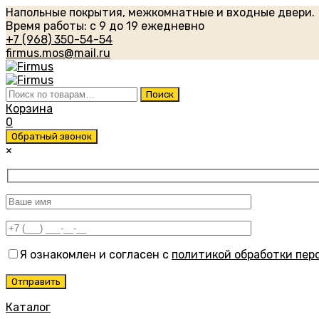
Напольные покрытия, межкомнатные и входные двери.
Время работы: с 9 до 19 ежедневно
+7 (968) 350-54-54
firmus.mos@mail.ru
Искать:
Поиск
Корзина
0
Обратный звонок
×
Я ознакомлен и согласен с
политикой обработки пер
Каталог