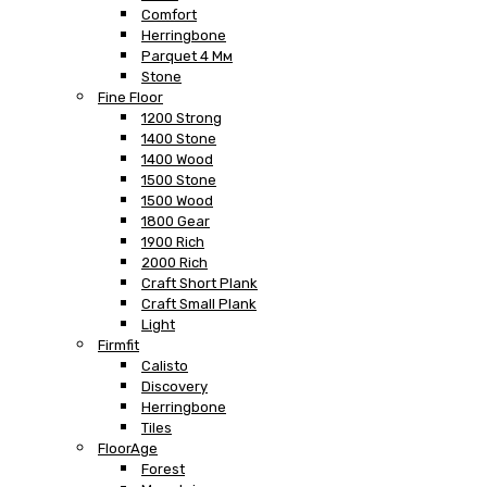
Comfort
Herringbone
Parquet 4 Мм
Stone
Fine Floor
1200 Strong
1400 Stone
1400 Wood
1500 Stone
1500 Wood
1800 Gear
1900 Rich
2000 Rich
Craft Short Plank
Craft Small Plank
Light
Firmfit
Calisto
Discovery
Herringbone
Tiles
FloorAge
Forest