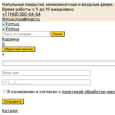
Напольные покрытия, межкомнатные и входные двери.
Время работы: с 9 до 19 ежедневно
+7 (968) 350-54-54
firmus.mos@mail.ru
Искать:
Поиск
Корзина
0
Обратный звонок
×
Я ознакомлен и согласен с
политикой обработки пер
Каталог