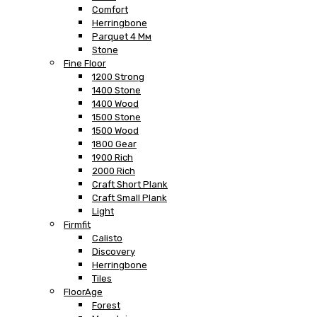
Comfort
Herringbone
Parquet 4 Мм
Stone
Fine Floor
1200 Strong
1400 Stone
1400 Wood
1500 Stone
1500 Wood
1800 Gear
1900 Rich
2000 Rich
Craft Short Plank
Craft Small Plank
Light
Firmfit
Calisto
Discovery
Herringbone
Tiles
FloorAge
Forest