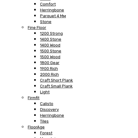
Comfort
Herringbone
Parquet 4 Мм
Stone
Fine Floor
1200 Strong
1400 Stone
1400 Wood
1500 Stone
1500 Wood
1800 Gear
1900 Rich
2000 Rich
Craft Short Plank
Craft Small Plank
Light
Firmfit
Calisto
Discovery
Herringbone
Tiles
FloorAge
Forest