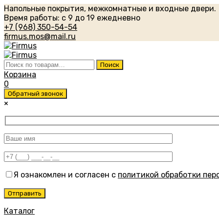
Напольные покрытия, межкомнатные и входные двери.
Время работы: с 9 до 19 ежедневно
+7 (968) 350-54-54
firmus.mos@mail.ru
Искать:
Поиск
Корзина
0
Обратный звонок
×
Я ознакомлен и согласен с
политикой обработки пер
Каталог