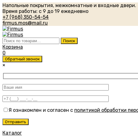
Напольные покрытия, межкомнатные и входные двери.
Время работы: с 9 до 19 ежедневно
+7 (968) 350-54-54
firmus.mos@mail.ru
Искать:
Поиск
Корзина
0
Обратный звонок
×
Я ознакомлен и согласен с
политикой обработки пер
Каталог