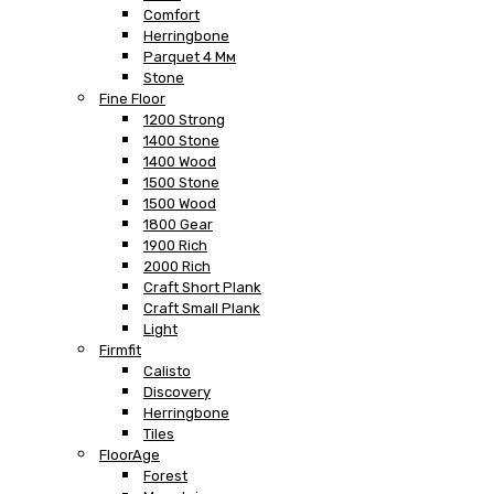
Comfort
Herringbone
Parquet 4 Мм
Stone
Fine Floor
1200 Strong
1400 Stone
1400 Wood
1500 Stone
1500 Wood
1800 Gear
1900 Rich
2000 Rich
Craft Short Plank
Craft Small Plank
Light
Firmfit
Calisto
Discovery
Herringbone
Tiles
FloorAge
Forest