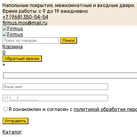
Напольные покрытия, межкомнатные и входные двери.
Время работы: с 9 до 19 ежедневно
+7 (968) 350-54-54
firmus.mos@mail.ru
Искать:
Поиск
Корзина
0
Обратный звонок
×
Я ознакомлен и согласен с
политикой обработки пер
Каталог