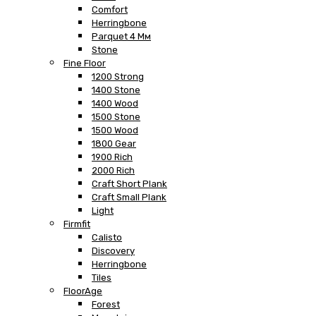
Comfort
Herringbone
Parquet 4 Мм
Stone
Fine Floor
1200 Strong
1400 Stone
1400 Wood
1500 Stone
1500 Wood
1800 Gear
1900 Rich
2000 Rich
Craft Short Plank
Craft Small Plank
Light
Firmfit
Calisto
Discovery
Herringbone
Tiles
FloorAge
Forest