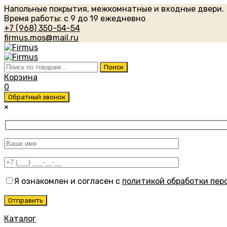
Напольные покрытия, межкомнатные и входные двери.
Время работы: с 9 до 19 ежедневно
+7 (968) 350-54-54
firmus.mos@mail.ru
Искать:
Поиск
Корзина
0
Обратный звонок
×
Я ознакомлен и согласен с
политикой обработки пер
Каталог