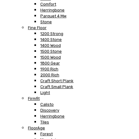
Comfort
Herringbone
Parquet 4 Мм
Stone
Fine Floor
1200 Strong
1400 Stone
1400 Wood
1500 Stone
1500 Wood
1800 Gear
1900 Rich
2000 Rich
Craft Short Plank
Craft Small Plank
Light
Firmfit
Calisto
Discovery
Herringbone
Tiles
FloorAge
Forest