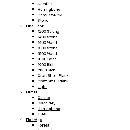
Comfort
Herringbone
Parquet 4 Мм
Stone
Fine Floor
1200 Strong
1400 Stone
1400 Wood
1500 Stone
1500 Wood
1800 Gear
1900 Rich
2000 Rich
Craft Short Plank
Craft Small Plank
Light
Firmfit
Calisto
Discovery
Herringbone
Tiles
FloorAge
Forest