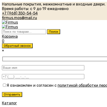
Напольные покрытия, межкомнатные и входные двери.
Время работы: с 9 до 19 ежедневно
+7 (968) 350-54-54
firmus.mos@mail.ru
Искать:
Поиск
Корзина
0
Обратный звонок
×
Я ознакомлен и согласен с
политикой обработки пер
Каталог