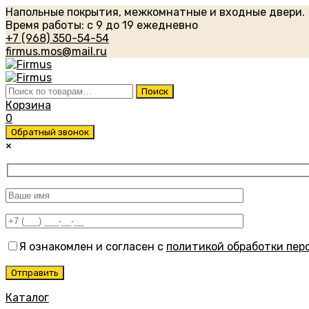
Напольные покрытия, межкомнатные и входные двери.
Время работы: с 9 до 19 ежедневно
+7 (968) 350-54-54
firmus.mos@mail.ru
Искать:
Поиск
Корзина
0
Обратный звонок
×
Я ознакомлен и согласен с
политикой обработки пер
Каталог