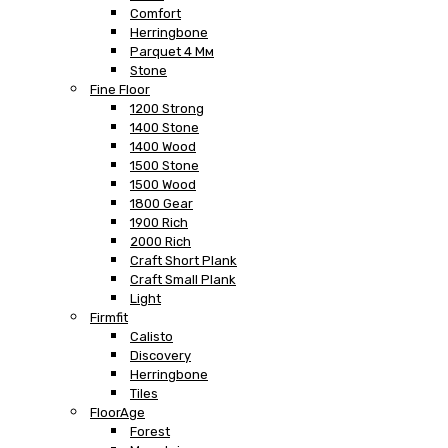
Comfort
Herringbone
Parquet 4 Мм
Stone
Fine Floor
1200 Strong
1400 Stone
1400 Wood
1500 Stone
1500 Wood
1800 Gear
1900 Rich
2000 Rich
Craft Short Plank
Craft Small Plank
Light
Firmfit
Calisto
Discovery
Herringbone
Tiles
FloorAge
Forest