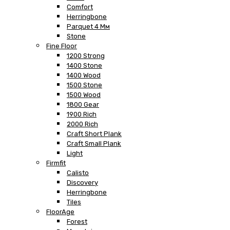
Comfort
Herringbone
Parquet 4 Мм
Stone
Fine Floor
1200 Strong
1400 Stone
1400 Wood
1500 Stone
1500 Wood
1800 Gear
1900 Rich
2000 Rich
Craft Short Plank
Craft Small Plank
Light
Firmfit
Calisto
Discovery
Herringbone
Tiles
FloorAge
Forest