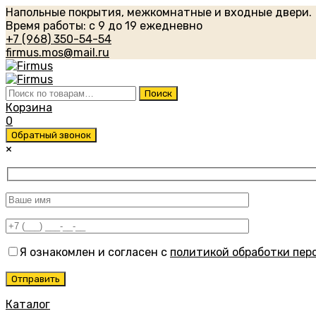
Напольные покрытия, межкомнатные и входные двери.
Время работы: с 9 до 19 ежедневно
+7 (968) 350-54-54
firmus.mos@mail.ru
Искать:
Поиск
Корзина
0
Обратный звонок
×
Я ознакомлен и согласен с
политикой обработки пер
Каталог