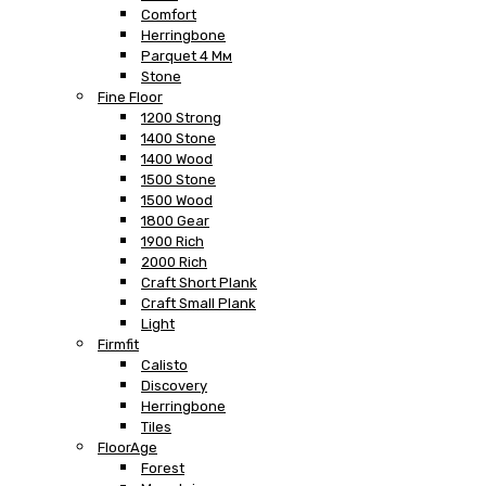
Comfort
Herringbone
Parquet 4 Мм
Stone
Fine Floor
1200 Strong
1400 Stone
1400 Wood
1500 Stone
1500 Wood
1800 Gear
1900 Rich
2000 Rich
Craft Short Plank
Craft Small Plank
Light
Firmfit
Calisto
Discovery
Herringbone
Tiles
FloorAge
Forest