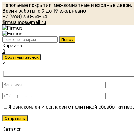
Напольные покрытия, межкомнатные и входные двери.
Время работы: с 9 до 19 ежедневно
+7 (968) 350-54-54
firmus.mos@mail.ru
Искать:
Поиск
Корзина
0
Обратный звонок
×
Я ознакомлен и согласен с
политикой обработки пер
Каталог