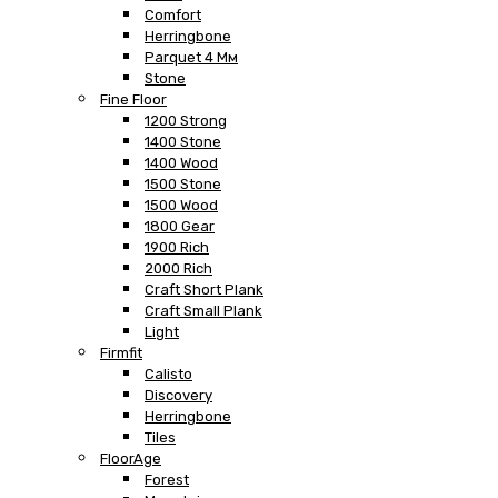
Comfort
Herringbone
Parquet 4 Мм
Stone
Fine Floor
1200 Strong
1400 Stone
1400 Wood
1500 Stone
1500 Wood
1800 Gear
1900 Rich
2000 Rich
Craft Short Plank
Craft Small Plank
Light
Firmfit
Calisto
Discovery
Herringbone
Tiles
FloorAge
Forest