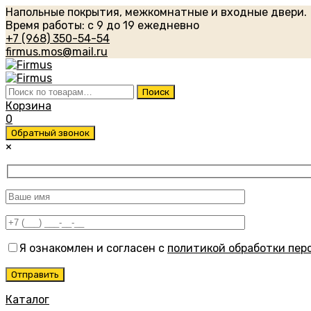
Напольные покрытия, межкомнатные и входные двери.
Время работы: с 9 до 19 ежедневно
+7 (968) 350-54-54
firmus.mos@mail.ru
Искать:
Поиск
Корзина
0
Обратный звонок
×
Я ознакомлен и согласен с
политикой обработки пер
Каталог