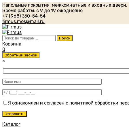
Напольные покрытия, межкомнатные и входные двери.
Время работы: с 9 до 19 ежедневно
+7 (968) 350-54-54
firmus.mos@mail.ru
Искать:
Поиск
Корзина
0
Обратный звонок
×
Я ознакомлен и согласен с
политикой обработки пер
Каталог