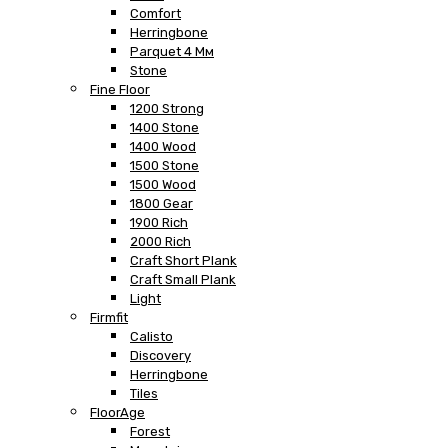
Comfort
Herringbone
Parquet 4 Мм
Stone
Fine Floor
1200 Strong
1400 Stone
1400 Wood
1500 Stone
1500 Wood
1800 Gear
1900 Rich
2000 Rich
Craft Short Plank
Craft Small Plank
Light
Firmfit
Calisto
Discovery
Herringbone
Tiles
FloorAge
Forest