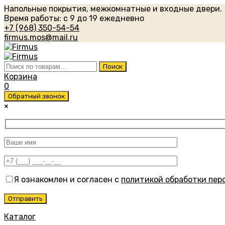
Напольные покрытия, межкомнатные и входные двери.
Время работы: с 9 до 19 ежедневно
+7 (968) 350-54-54
firmus.mos@mail.ru
Искать:
Поиск
Корзина
0
Обратный звонок
×
Я ознакомлен и согласен с
политикой обработки пер
Каталог