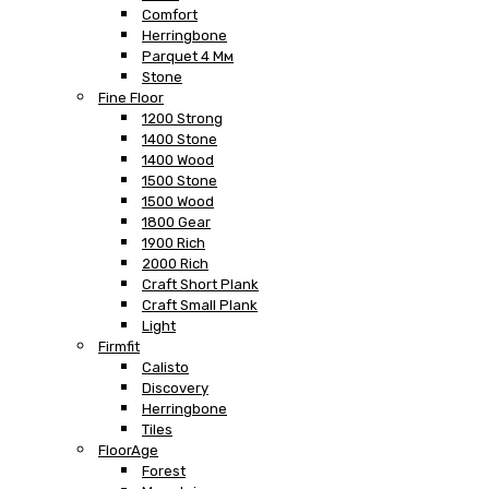
Comfort
Herringbone
Parquet 4 Мм
Stone
Fine Floor
1200 Strong
1400 Stone
1400 Wood
1500 Stone
1500 Wood
1800 Gear
1900 Rich
2000 Rich
Craft Short Plank
Craft Small Plank
Light
Firmfit
Calisto
Discovery
Herringbone
Tiles
FloorAge
Forest