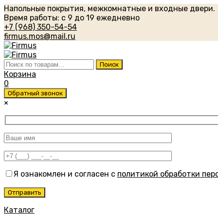
Напольные покрытия, межкомнатные и входные двери.
Время работы: с 9 до 19 ежедневно
+7 (968) 350-54-54
firmus.mos@mail.ru
Искать:
Поиск
Корзина
0
Обратный звонок
×
Я ознакомлен и согласен с
политикой обработки пер
Каталог