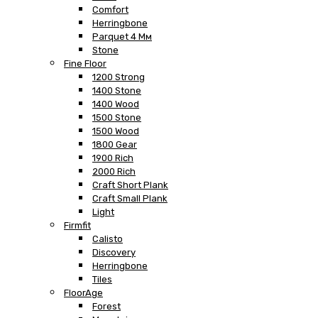
Comfort
Herringbone
Parquet 4 Мм
Stone
Fine Floor
1200 Strong
1400 Stone
1400 Wood
1500 Stone
1500 Wood
1800 Gear
1900 Rich
2000 Rich
Craft Short Plank
Craft Small Plank
Light
Firmfit
Calisto
Discovery
Herringbone
Tiles
FloorAge
Forest