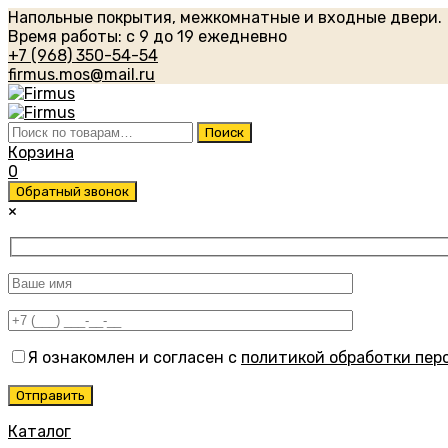
Напольные покрытия, межкомнатные и входные двери.
Время работы: с 9 до 19 ежедневно
+7 (968) 350-54-54
firmus.mos@mail.ru
Искать:
Поиск
Корзина
0
Обратный звонок
×
Я ознакомлен и согласен с
политикой обработки пер
Каталог