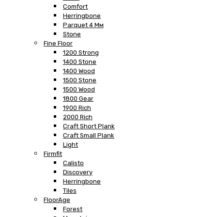
Comfort
Herringbone
Parquet 4 Мм
Stone
Fine Floor
1200 Strong
1400 Stone
1400 Wood
1500 Stone
1500 Wood
1800 Gear
1900 Rich
2000 Rich
Craft Short Plank
Craft Small Plank
Light
Firmfit
Calisto
Discovery
Herringbone
Tiles
FloorAge
Forest