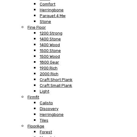
Comfort
Herringbone
Parquet 4 Мм
Stone
Fine Floor
1200 Strong
1400 Stone
1400 Wood
1500 Stone
1500 Wood
1800 Gear
1900 Rich
2000 Rich
Craft Short Plank
Craft Small Plank
Light
Firmfit
Calisto
Discovery
Herringbone
Tiles
FloorAge
Forest