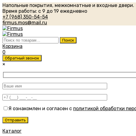
Напольные покрытия, межкомнатные и входные двери.
Время работы: с 9 до 19 ежедневно
+7 (968) 350-54-54
firmus.mos@mail.ru
Искать:
Поиск
Корзина
0
Обратный звонок
×
Я ознакомлен и согласен с
политикой обработки пер
Каталог