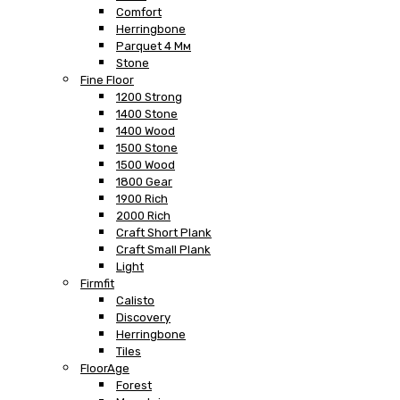
Comfort
Herringbone
Parquet 4 Мм
Stone
Fine Floor
1200 Strong
1400 Stone
1400 Wood
1500 Stone
1500 Wood
1800 Gear
1900 Rich
2000 Rich
Craft Short Plank
Craft Small Plank
Light
Firmfit
Calisto
Discovery
Herringbone
Tiles
FloorAge
Forest