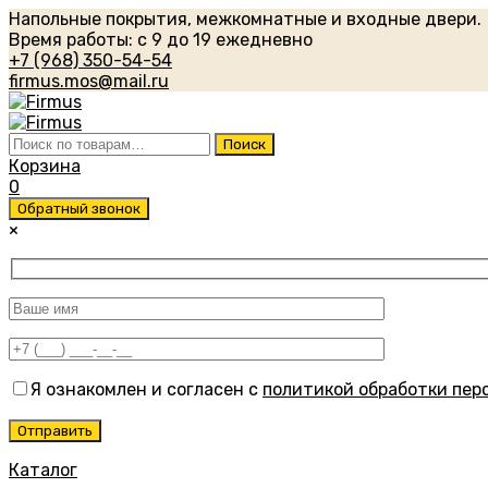
Напольные покрытия, межкомнатные и входные двери.
Время работы: с 9 до 19 ежедневно
+7 (968) 350-54-54
firmus.mos@mail.ru
Искать:
Поиск
Корзина
0
Обратный звонок
×
Я ознакомлен и согласен с
политикой обработки пер
Каталог