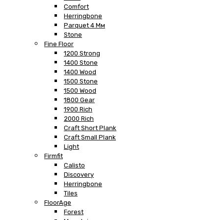
Comfort
Herringbone
Parquet 4 Мм
Stone
Fine Floor
1200 Strong
1400 Stone
1400 Wood
1500 Stone
1500 Wood
1800 Gear
1900 Rich
2000 Rich
Craft Short Plank
Craft Small Plank
Light
Firmfit
Calisto
Discovery
Herringbone
Tiles
FloorAge
Forest