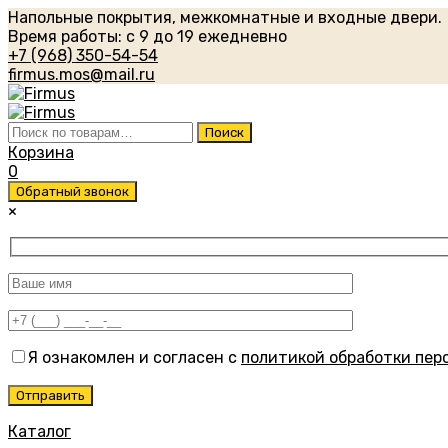
Напольные покрытия, межкомнатные и входные двери.
Время работы: с 9 до 19 ежедневно
+7 (968) 350-54-54
firmus.mos@mail.ru
Искать:
Поиск
Корзина
0
Обратный звонок
×
Я ознакомлен и согласен с
политикой обработки пер
Каталог