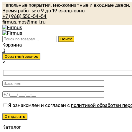
Напольные покрытия, межкомнатные и входные двери.
Время работы: с 9 до 19 ежедневно
+7 (968) 350-54-54
firmus.mos@mail.ru
Искать:
Поиск
Корзина
0
Обратный звонок
×
Я ознакомлен и согласен с
политикой обработки пер
Каталог