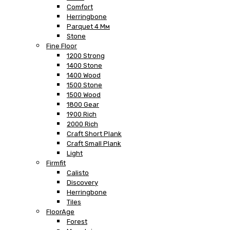
Comfort
Herringbone
Parquet 4 Мм
Stone
Fine Floor
1200 Strong
1400 Stone
1400 Wood
1500 Stone
1500 Wood
1800 Gear
1900 Rich
2000 Rich
Craft Short Plank
Craft Small Plank
Light
Firmfit
Calisto
Discovery
Herringbone
Tiles
FloorAge
Forest