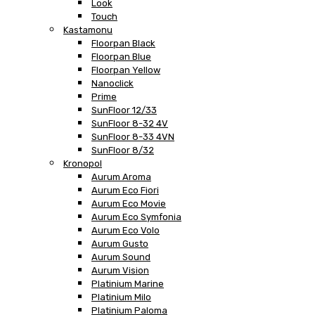
Look
Touch
Kastamonu
Floorpan Black
Floorpan Blue
Floorpan Yellow
Nanoclick
Prime
SunFloor 12/33
SunFloor 8-32 4V
SunFloor 8-33 4VN
SunFloor 8/32
Kronopol
Aurum Aroma
Aurum Eco Fiori
Aurum Eco Movie
Aurum Eco Symfonia
Aurum Eco Volo
Aurum Gusto
Aurum Sound
Aurum Vision
Platinium Marine
Platinium Milo
Platinium Paloma