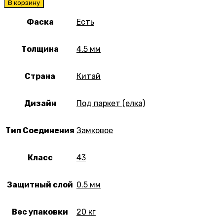
В корзину
Фаска
Есть
Толщина
4.5 мм
Страна
Китай
Дизайн
Под паркет (елка)
Тип Соединения
Замковое
Класс
43
Защитный слой
0.5 мм
Вес упаковки
20 кг