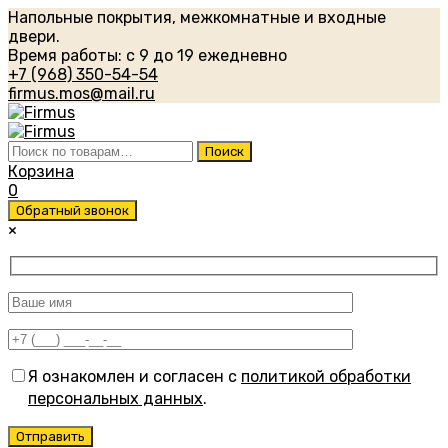
Напольные покрытия, межкомнатные и входные
двери.
Время работы: с 9 до 19 ежедневно
+7 (968) 350-54-54
firmus.mos@mail.ru
Искать:
Поиск
Корзина
0
Обратный звонок
×
Я ознакомлен и согласен с
политикой обработки
персональных данных
.