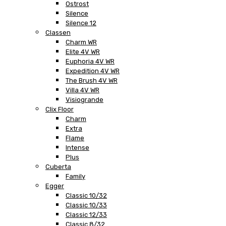
Ostrost
Silence
Silence 12
Classen
Charm WR
Elite 4V WR
Euphoria 4V WR
Expedition 4V WR
The Brush 4V WR
Villa 4V WR
Visiogrande
Clix Floor
Charm
Extra
Flame
Intense
Plus
Cuberta
Family
Egger
Classic 10/32
Classic 10/33
Classic 12/33
Classic 8/32