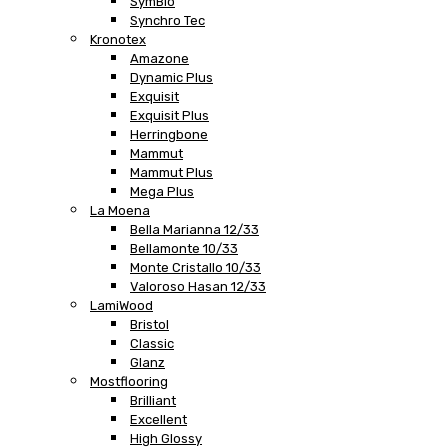
SymBio
Synchro Tec
Kronotex
Amazone
Dynamic Plus
Exquisit
Exquisit Plus
Herringbone
Mammut
Mammut Plus
Mega Plus
La Moena
Bella Marianna 12/33
Bellamonte 10/33
Monte Cristallo 10/33
Valoroso Hasan 12/33
LamiWood
Bristol
Classic
Glanz
Mostflooring
Brilliant
Excellent
High Glossy