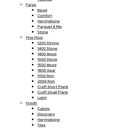
Fargo
Bevel
Comfort
Herringbone
Parquet 4 Мм
Stone
Fine Floor
1200 Strong
1400 Stone
1400 Wood
1500 Stone
1500 Wood
1800 Gear
1900 Rich
2000 Rich
Craft Short Plank
Craft Small Plank
Light
Firmfit
Calisto
Discovery
Herringbone
Tiles