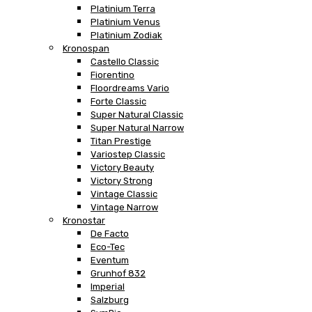
Platinium Terra
Platinium Venus
Platinium Zodiak
Kronospan
Castello Classic
Fiorentino
Floordreams Vario
Forte Classic
Super Natural Classic
Super Natural Narrow
Titan Prestige
Variostep Classic
Victory Beauty
Victory Strong
Vintage Classic
Vintage Narrow
Kronostar
De Facto
Eco-Tec
Eventum
Grunhof 832
Imperial
Salzburg