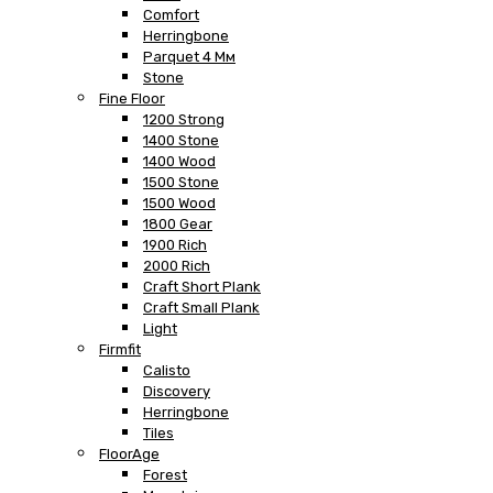
Comfort
Herringbone
Parquet 4 Мм
Stone
Fine Floor
1200 Strong
1400 Stone
1400 Wood
1500 Stone
1500 Wood
1800 Gear
1900 Rich
2000 Rich
Craft Short Plank
Craft Small Plank
Light
Firmfit
Calisto
Discovery
Herringbone
Tiles
FloorAge
Forest