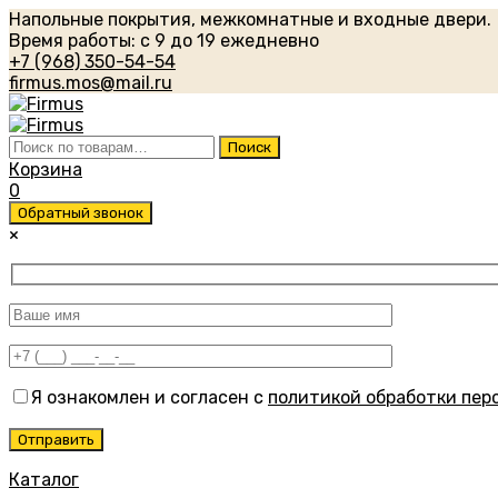
Напольные покрытия, межкомнатные и входные двери.
Время работы: с 9 до 19 ежедневно
+7 (968) 350-54-54
firmus.mos@mail.ru
Искать:
Поиск
Корзина
0
Обратный звонок
×
Я ознакомлен и согласен с
политикой обработки пер
Каталог