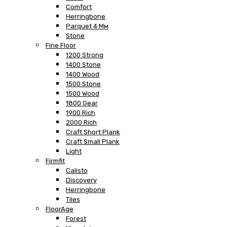
Comfort
Herringbone
Parquet 4 Мм
Stone
Fine Floor
1200 Strong
1400 Stone
1400 Wood
1500 Stone
1500 Wood
1800 Gear
1900 Rich
2000 Rich
Craft Short Plank
Craft Small Plank
Light
Firmfit
Calisto
Discovery
Herringbone
Tiles
FloorAge
Forest