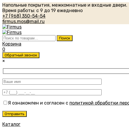
Напольные покрытия, межкомнатные и входные двери.
Время работы: с 9 до 19 ежедневно
+7 (968) 350-54-54
firmus.mos@mail.ru
Искать:
Поиск
Корзина
0
Обратный звонок
×
Я ознакомлен и согласен с
политикой обработки пер
Каталог