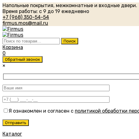
Напольные покрытия, межкомнатные и входные двери.
Время работы: с 9 до 19 ежедневно
+7 (968) 350-54-54
firmus.mos@mail.ru
Искать:
Поиск
Корзина
0
Обратный звонок
×
Я ознакомлен и согласен с
политикой обработки пер
Каталог