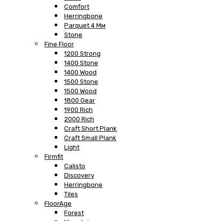
Comfort
Herringbone
Parquet 4 Мм
Stone
Fine Floor
1200 Strong
1400 Stone
1400 Wood
1500 Stone
1500 Wood
1800 Gear
1900 Rich
2000 Rich
Craft Short Plank
Craft Small Plank
Light
Firmfit
Calisto
Discovery
Herringbone
Tiles
FloorAge
Forest