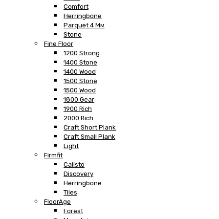
Comfort
Herringbone
Parquet 4 Мм
Stone
Fine Floor
1200 Strong
1400 Stone
1400 Wood
1500 Stone
1500 Wood
1800 Gear
1900 Rich
2000 Rich
Craft Short Plank
Craft Small Plank
Light
Firmfit
Calisto
Discovery
Herringbone
Tiles
FloorAge
Forest