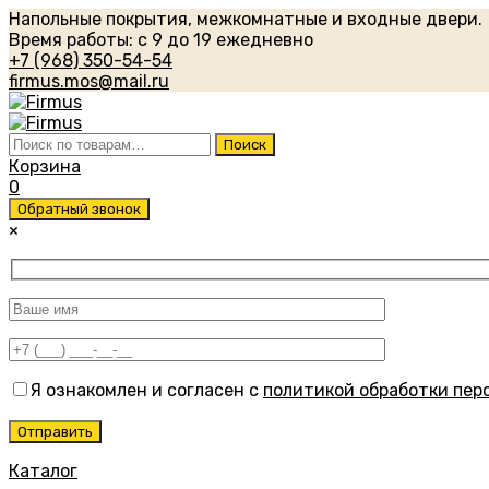
Напольные покрытия, межкомнатные и входные двери.
Время работы: с 9 до 19 ежедневно
+7 (968) 350-54-54
firmus.mos@mail.ru
Искать:
Поиск
Корзина
0
Обратный звонок
×
Я ознакомлен и согласен с
политикой обработки пер
Каталог