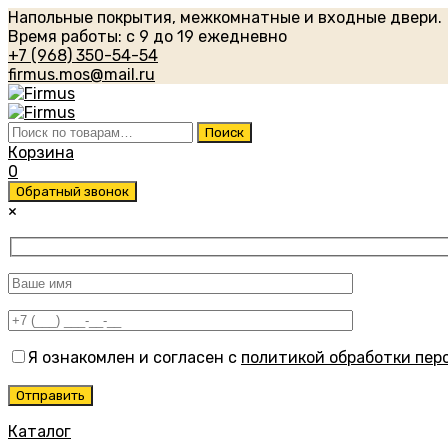
Напольные покрытия, межкомнатные и входные двери.
Время работы: с 9 до 19 ежедневно
+7 (968) 350-54-54
firmus.mos@mail.ru
Искать:
Поиск
Корзина
0
Обратный звонок
×
Я ознакомлен и согласен с
политикой обработки пер
Каталог