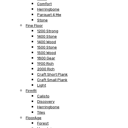
Comfort
Herringbone
Parquet 4 Мм
Stone
Fine Floor
1200 Strong
1400 Stone
1400 Wood
1500 Stone
1500 Wood
1800 Gear
1900 Rich
2000 Rich
Craft Short Plank
Craft Small Plank
Light
Firmfit
Calisto
Discovery
Herringbone
Tiles
FloorAge
Forest