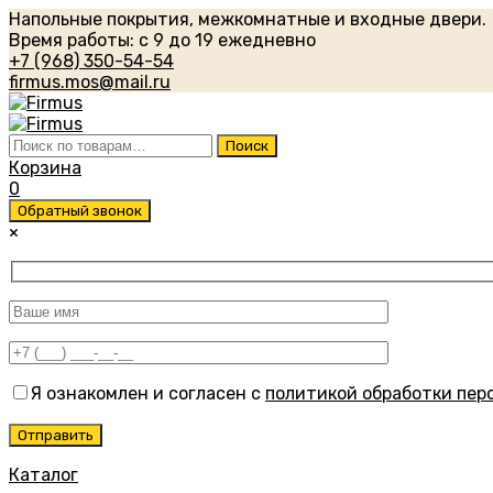
Напольные покрытия, межкомнатные и входные двери.
Время работы: с 9 до 19 ежедневно
+7 (968) 350-54-54
firmus.mos@mail.ru
Искать:
Поиск
Корзина
0
Обратный звонок
×
Я ознакомлен и согласен с
политикой обработки пер
Каталог