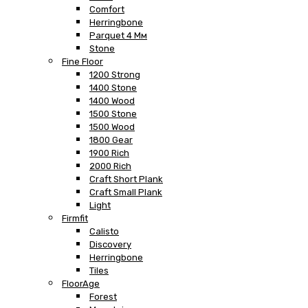
Comfort
Herringbone
Parquet 4 Мм
Stone
Fine Floor
1200 Strong
1400 Stone
1400 Wood
1500 Stone
1500 Wood
1800 Gear
1900 Rich
2000 Rich
Craft Short Plank
Craft Small Plank
Light
Firmfit
Calisto
Discovery
Herringbone
Tiles
FloorAge
Forest