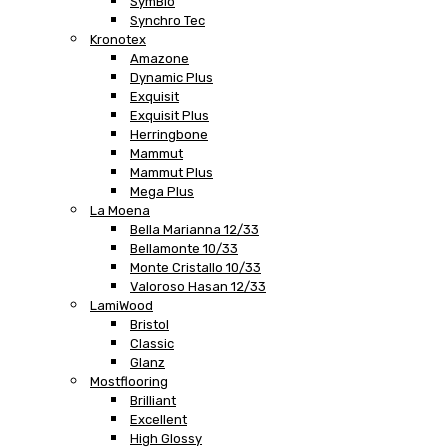
SymBio
Synchro Tec
Kronotex
Amazone
Dynamic Plus
Exquisit
Exquisit Plus
Herringbone
Mammut
Mammut Plus
Mega Plus
La Moena
Bella Marianna 12/33
Bellamonte 10/33
Monte Cristallo 10/33
Valoroso Hasan 12/33
LamiWood
Bristol
Classic
Glanz
Mostflooring
Brilliant
Excellent
High Glossy