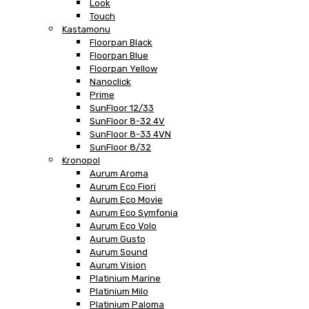
Look
Touch
Kastamonu
Floorpan Black
Floorpan Blue
Floorpan Yellow
Nanoclick
Prime
SunFloor 12/33
SunFloor 8-32 4V
SunFloor 8-33 4VN
SunFloor 8/32
Kronopol
Aurum Aroma
Aurum Eco Fiori
Aurum Eco Movie
Aurum Eco Symfonia
Aurum Eco Volo
Aurum Gusto
Aurum Sound
Aurum Vision
Platinium Marine
Platinium Milo
Platinium Paloma