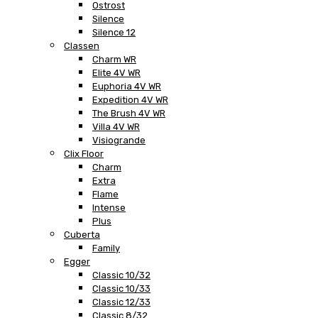
Ostrost
Silence
Silence 12
Classen
Charm WR
Elite 4V WR
Euphoria 4V WR
Expedition 4V WR
The Brush 4V WR
Villa 4V WR
Visiogrande
Clix Floor
Charm
Extra
Flame
Intense
Plus
Cuberta
Family
Egger
Classic 10/32
Classic 10/33
Classic 12/33
Classic 8/32