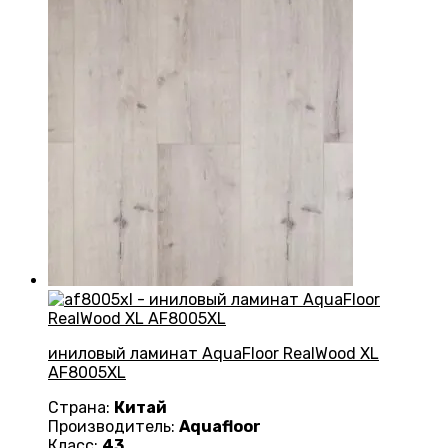
иниловый ламинат AquaFloor RealWood XL
AF8005XL
Страна:
Китай
Производитель:
Aquafloor
Класс:
43