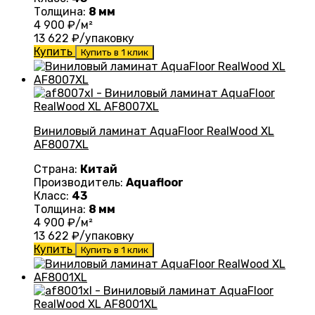
Толщина:
8 мм
4 900
₽/м²
13 622
₽/упаковку
Купить
Купить в 1 клик
Виниловый ламинат AquaFloor RealWood XL
AF8007XL
Страна:
Китай
Производитель:
Aquafloor
Класс:
43
Толщина:
8 мм
4 900
₽/м²
13 622
₽/упаковку
Купить
Купить в 1 клик