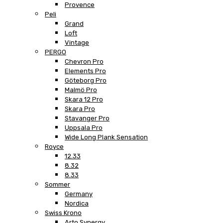
Provence
Peli
Grand
Loft
Vintage
PERGO
Chevron Pro
Elements Pro
Göteborg Pro
Malmö Pro
Skara 12 Pro
Skara Pro
Stavanger Pro
Uppsala Pro
Wide Long Plank Sensation
Royce
12.33
8.32
8.33
Sommer
Germany
Nordica
Swiss Krono
Arto Synergy