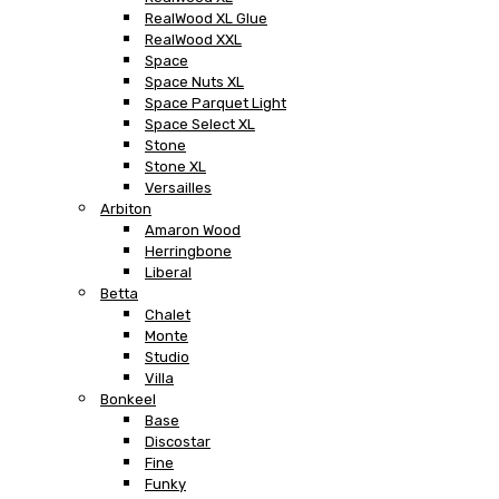
RealWood XL Glue
RealWood XXL
Space
Space Nuts XL
Space Parquet Light
Space Select XL
Stone
Stone XL
Versailles
Arbiton
Amaron Wood
Herringbone
Liberal
Betta
Chalet
Monte
Studio
Villa
Bonkeel
Base
Discostar
Fine
Funky