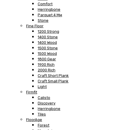
Comfort
Herringbone
Parquet 4 Мм
Stone
Fine Floor
1200 Strong
1400 Stone
1400 Wood
1500 Stone
1500 Wood
1800 Gear
1900 Rich
2000 Rich
Craft Short Plank
Craft Small Plank
Light
Firmfit
Calisto
Discovery
Herringbone
Tiles
FloorAge
Forest