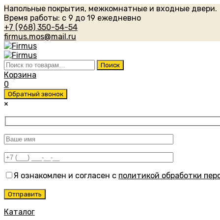
Напольные покрытия, межкомнатные и входные двери.
Время работы: с 9 до 19 ежедневно
+7 (968) 350-54-54
firmus.mos@mail.ru
Искать:
Поиск
Корзина
0
Обратный звонок
×
Я ознакомлен и согласен с
политикой обработки пер
Каталог