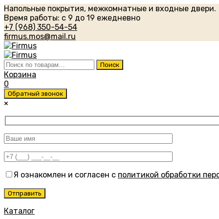
Напольные покрытия, межкомнатные и входные двери.
Время работы: с 9 до 19 ежедневно
+7 (968) 350-54-54
firmus.mos@mail.ru
Искать:
Поиск
Корзина
0
Обратный звонок
×
Я ознакомлен и согласен с
политикой обработки пер
Каталог