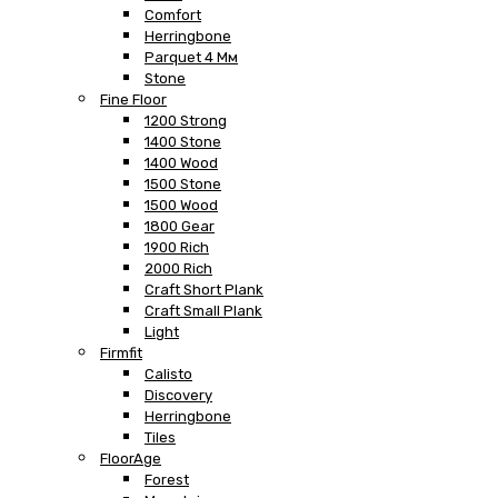
Comfort
Herringbone
Parquet 4 Мм
Stone
Fine Floor
1200 Strong
1400 Stone
1400 Wood
1500 Stone
1500 Wood
1800 Gear
1900 Rich
2000 Rich
Craft Short Plank
Craft Small Plank
Light
Firmfit
Calisto
Discovery
Herringbone
Tiles
FloorAge
Forest