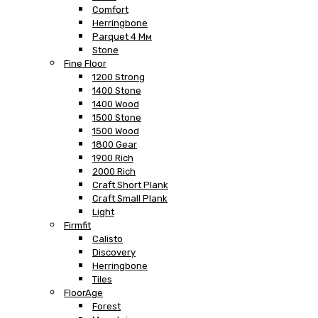
Comfort
Herringbone
Parquet 4 Мм
Stone
Fine Floor
1200 Strong
1400 Stone
1400 Wood
1500 Stone
1500 Wood
1800 Gear
1900 Rich
2000 Rich
Craft Short Plank
Craft Small Plank
Light
Firmfit
Calisto
Discovery
Herringbone
Tiles
FloorAge
Forest