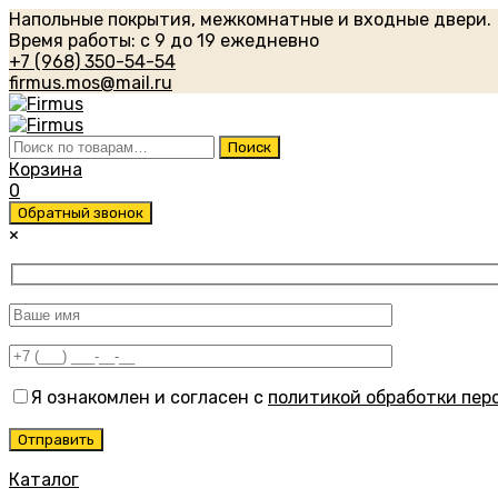
Напольные покрытия, межкомнатные и входные двери.
Время работы: с 9 до 19 ежедневно
+7 (968) 350-54-54
firmus.mos@mail.ru
Искать:
Поиск
Корзина
0
Обратный звонок
×
Я ознакомлен и согласен с
политикой обработки пер
Каталог