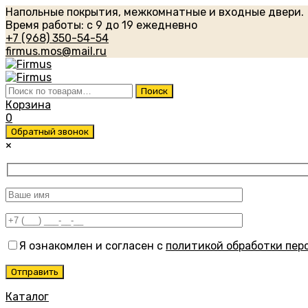
Напольные покрытия, межкомнатные и входные двери.
Время работы: с 9 до 19 ежедневно
+7 (968) 350-54-54
firmus.mos@mail.ru
Искать:
Поиск
Корзина
0
Обратный звонок
×
Я ознакомлен и согласен с
политикой обработки пер
Каталог