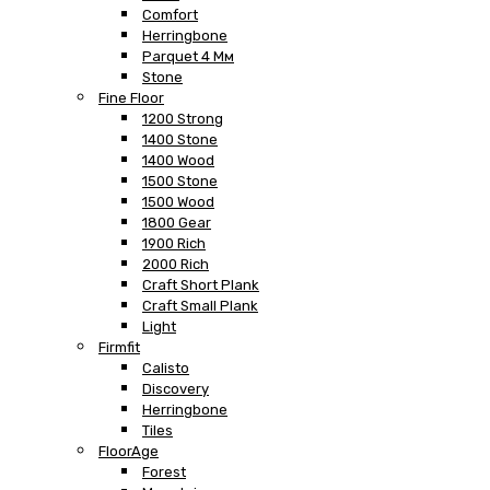
Comfort
Herringbone
Parquet 4 Мм
Stone
Fine Floor
1200 Strong
1400 Stone
1400 Wood
1500 Stone
1500 Wood
1800 Gear
1900 Rich
2000 Rich
Craft Short Plank
Craft Small Plank
Light
Firmfit
Calisto
Discovery
Herringbone
Tiles
FloorAge
Forest