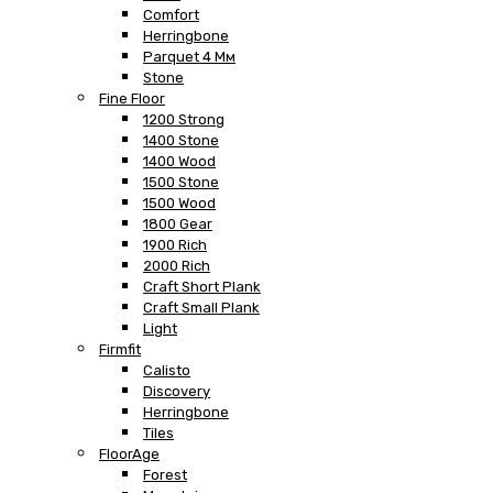
Comfort
Herringbone
Parquet 4 Мм
Stone
Fine Floor
1200 Strong
1400 Stone
1400 Wood
1500 Stone
1500 Wood
1800 Gear
1900 Rich
2000 Rich
Craft Short Plank
Craft Small Plank
Light
Firmfit
Calisto
Discovery
Herringbone
Tiles
FloorAge
Forest