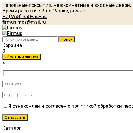
Напольные покрытия, межкомнатные и входные двери.
Время работы: с 9 до 19 ежедневно
+7 (968) 350-54-54
firmus.mos@mail.ru
Искать:
Поиск
Корзина
0
Обратный звонок
×
Я ознакомлен и согласен с
политикой обработки пер
Каталог