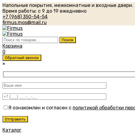
Напольные покрытия, межкомнатные и входные двери.
Время работы: с 9 до 19 ежедневно
+7 (968) 350-54-54
firmus.mos@mail.ru
Искать:
Поиск
Корзина
0
Обратный звонок
×
Я ознакомлен и согласен с
политикой обработки пер
Каталог