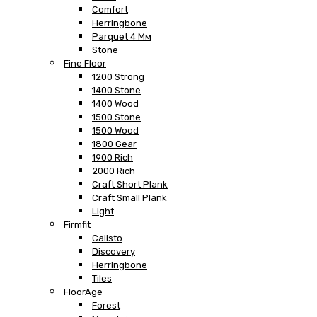
Comfort
Herringbone
Parquet 4 Мм
Stone
Fine Floor
1200 Strong
1400 Stone
1400 Wood
1500 Stone
1500 Wood
1800 Gear
1900 Rich
2000 Rich
Craft Short Plank
Craft Small Plank
Light
Firmfit
Calisto
Discovery
Herringbone
Tiles
FloorAge
Forest